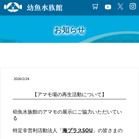
お知らせ
2026/2/24
【アマモ場の再生活動について】
幼魚水族館のアマモの展示にご協力いただいてい
る
特定非営利活動法人「
海プラスSOU
」の皆さまの