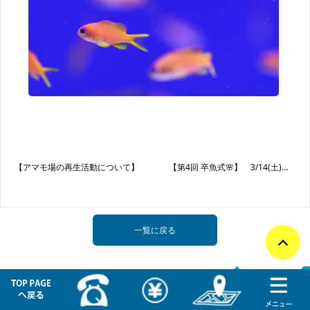
投稿ナビゲーション
【アマモ場の再生活動について】
【第4回 卒魚式🌸】 3/14(土)開催！
一覧に戻る