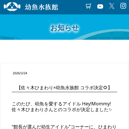
お知らせ
2026/2/24
【佐々木ひまわり×幼魚水族館 コラボ決定🌻】
このたび、幼魚を愛するアイドル Hey!Mommy! 
佐々木ひまわりさんとのコラボが決定しました✨
“館長が選んだ幼生アイドル”コーナーに、ひまわり