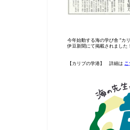
今年始動する海の学び舎 “カリ
伊豆新聞にて掲載されました
【カリブの学港】　詳細は 
こ