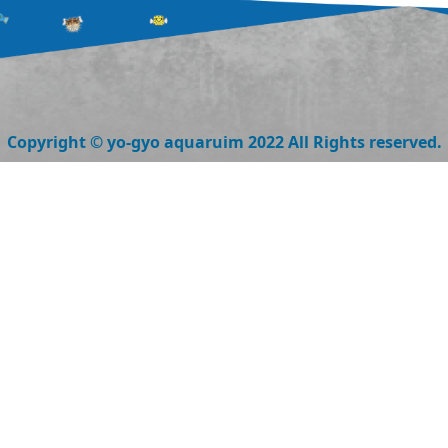
Copyright © yo-gyo aquaruim 2022 All Rights reserved.