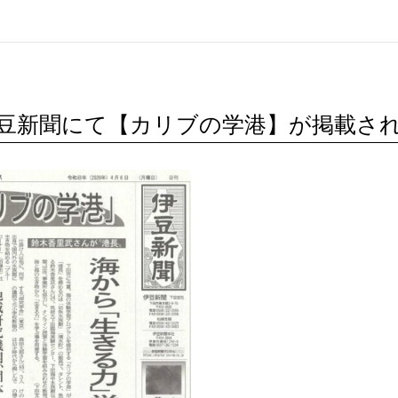
伊豆新聞にて【カリブの学港】が掲載さ