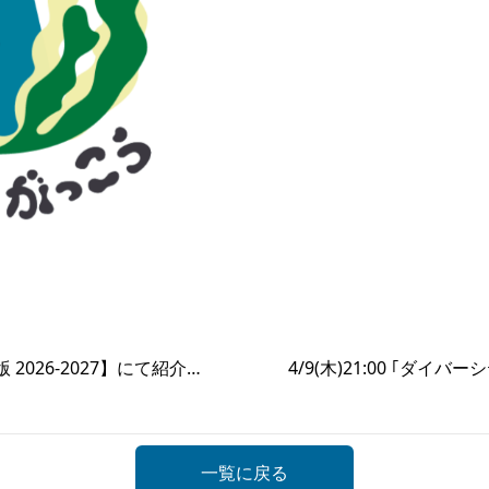
単行本【日帰りドライブぴあ 静岡版 2026-2027】にて紹介されました！
4/9(木)21:00 ｢ダ
一覧に戻る